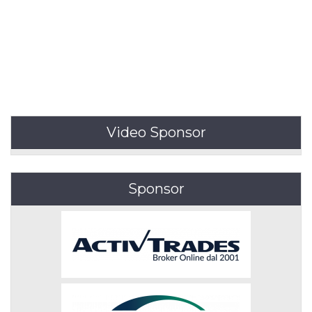
Video Sponsor
Sponsor