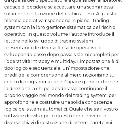
da quella dello speculatore a quella dell’allibratore,
capace di decidere se accettare una scommessa
solamente in funzione del rischio atteso. A questa
filosofia operativa rispondono in pieno i trading
system con la loro gestione sistematica del rischio
operativo. In questo volume l’autore introduce il
lettore nello sviluppo di trading system
presentando le diverse filosofie operative e
sviluppando passo dopo passo sistemi completi per
l’operatività intraday e multiday. L’impostazione è di
tipo logico e sequenziale, un’impostazione che
predilige la comprensione al mero nozionismo sui
codici di programmazione. Capace quindi di fornire
la direzione, a chi poi desiderasse continuare il
proprio viaggio nel mondo dei trading system, per
approfondire e costruire una solida conoscenza
logica dei sistemi automatici. Quale che sia il vostro
software di sviluppo in questo libro troverete
diverse chiavi di costruzione di sistemi, sarete voi