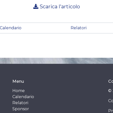
Scarica l'articolo
Calendario
Relatori
Menu
Co
Home
© 
Calendario
Co
Relatori
Sponsor
Pr