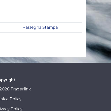
Rassegna Stampa
pyright
2026 Traderlink
okie Policy
ivacy Policy