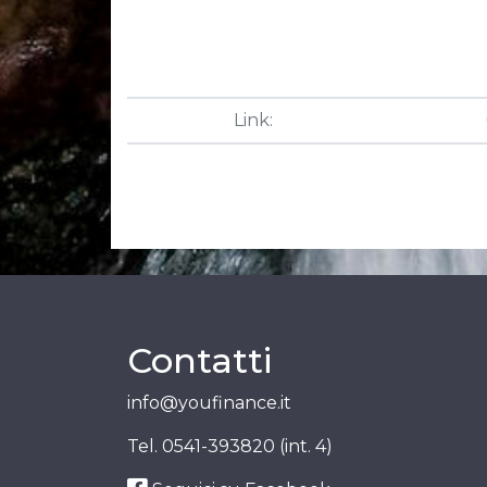
Link:
Contatti
info@youfinance.it
Tel.
0541-393820 (int. 4)