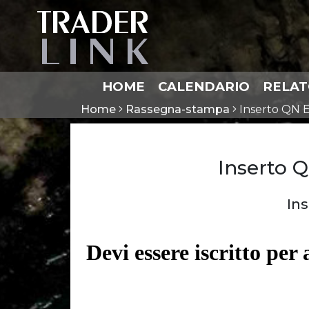
HOME
CALENDARIO
RELAT
Home
Rassegna-stampa
Inserto QN 
Inserto 
In