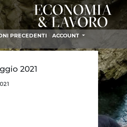
ONI PRECEDENTI
ACCOUNT
ggio 2021
021