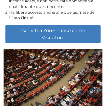
incontri Acepi, e non potrai fare domande via
chat, durante questi incontri.
Hai libero accesso anche alle due giornate del
"Gran Finale"
Iscriviti a YouFinance come
Visitatore