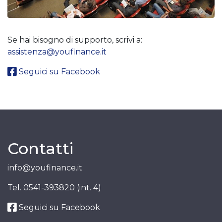
Se hai bisogno di supporto, scrivi a:
assistenza@youfinance.it
Seguici su Facebook
Contatti
info@youfinance.it
Tel.
0541-393820 (int. 4)
Seguici su Facebook