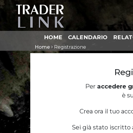
HOME
CALENDARIO
RELAT
Home
Registrazione
Regi
Per
accedere g
è s
Crea ora il tuo acc
Sei già stato iscritt