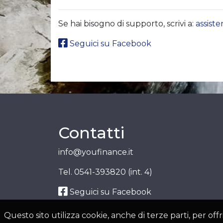
Se hai bisogno di supporto, scrivi a:
assist
Seguici su Facebook
Contatti
info@youfinance.it
Tel.
0541-393820 (int. 4)
Seguici su Facebook
Questo sito utilizza cookie, anche di terze parti, per o