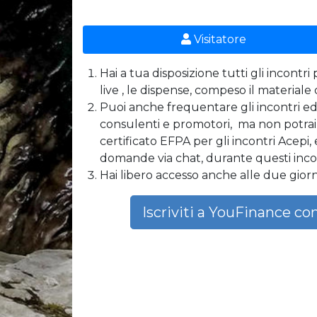
Visitatore
Hai a tua disposizione tutti gli incontri
live , le dispense, compeso il materiale
Puoi anche frequentare gli incontri ed i
consulenti e promotori, ma non potrai r
certificato EFPA per gli incontri Acepi,
domande via chat, durante questi incon
Hai libero accesso anche alle due gior
Iscriviti a YouFinance co