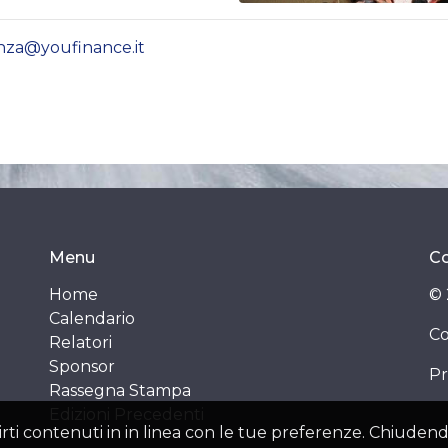
enza@youfinance.it
Menu
Co
Home
© 
Calendario
Co
Relatori
Sponsor
Pr
Rassegna Stampa
Edizioni Precedenti
ffrirti contenuti in in linea con le tue preferenze. Chiu