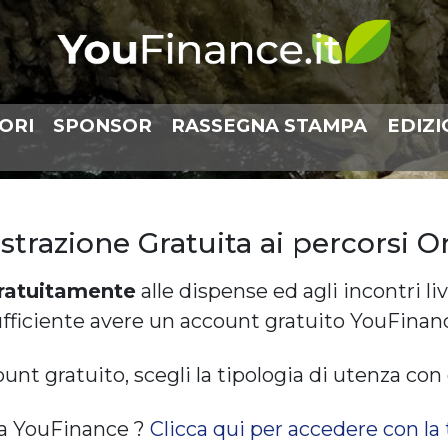
ORI
SPONSOR
RASSEGNA STAMPA
EDIZI
strazione Gratuita ai percorsi O
ratuitamente
alle dispense ed agli incontri l
ufficiente avere un account gratuito YouFinanc
ount gratuito, scegli la tipologia di utenza con 
o a YouFinance ?
Clicca qui per accedere con la 