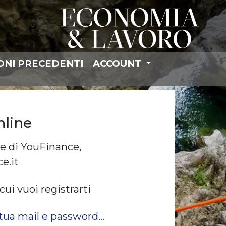
ONI PRECEDENTI
ACCOUNT
nline
ive di YouFinance,
e.it
cui vuoi registrarti
tua mail e password...