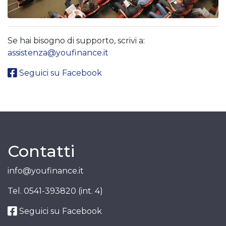
Se hai bisogno di supporto, scrivi a:
assistenza@youfinance.it
Seguici su Facebook
Contatti
info@youfinance.it
Tel.
0541-393820 (int. 4)
Seguici su Facebook