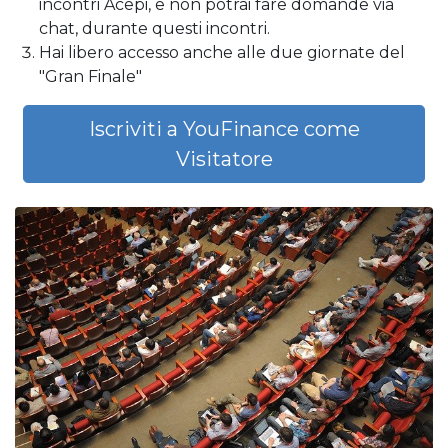
incontri Acepi, e non potrai fare domande via
chat, durante questi incontri.
Hai libero accesso anche alle due giornate del
"Gran Finale"
Iscriviti a YouFinance come
Visitatore