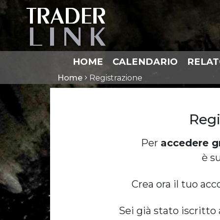
HOME
CALENDARIO
RELAT
Home
Registrazione
Regi
Per
accedere g
è s
Crea ora il tuo acc
Sei già stato iscritt