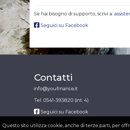
Se hai bisogno di supporto, scrivi a:
assist
Seguici su Facebook
Contatti
info@youfinance.it
Tel.
0541-393820 (int. 4)
Seguici su Facebook
Questo sito utilizza cookie, anche di terze parti, per o