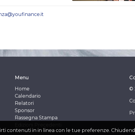
enza@youfinance.it
Menu
Co
Home
© 
Calendario
Co
Relatori
Sponsor
Pr
Rassegna Stampa
Edizioni Precedenti
ffrirti contenuti in in linea con le tue preferenze. Chiu