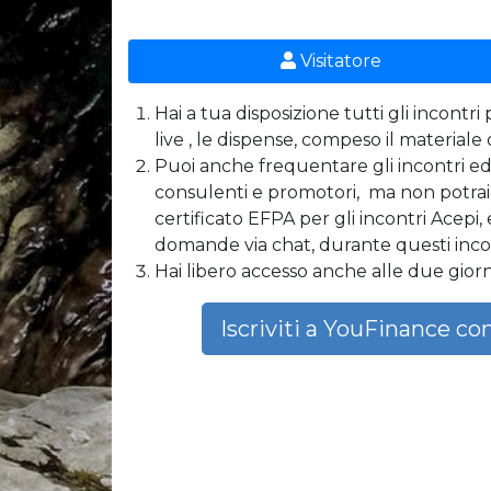
Visitatore
Hai a tua disposizione tutti gli incontri
live , le dispense, compeso il materiale
Puoi anche frequentare gli incontri ed i
consulenti e promotori, ma non potrai r
certificato EFPA per gli incontri Acepi,
domande via chat, durante questi incon
Hai libero accesso anche alle due gior
Iscriviti a YouFinance co