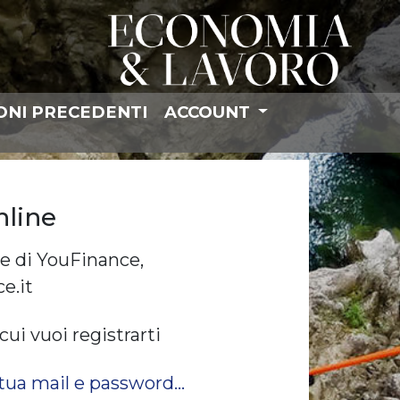
ONI PRECEDENTI
ACCOUNT
nline
ive di YouFinance,
e.it
cui vuoi registrarti
tua mail e password...