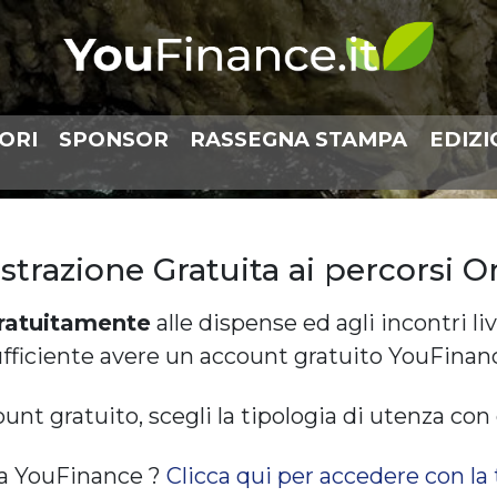
ORI
SPONSOR
RASSEGNA STAMPA
EDIZI
strazione Gratuita ai percorsi O
ratuitamente
alle dispense ed agli incontri l
ufficiente avere un account gratuito YouFinanc
ount gratuito, scegli la tipologia di utenza con 
o a YouFinance ?
Clicca qui per accedere con la 