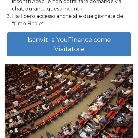
incontri Acepi, e non potrai fare domande via
chat, durante questi incontri.
Hai libero accesso anche alle due giornate del
"Gran Finale"
Iscriviti a YouFinance come
Visitatore