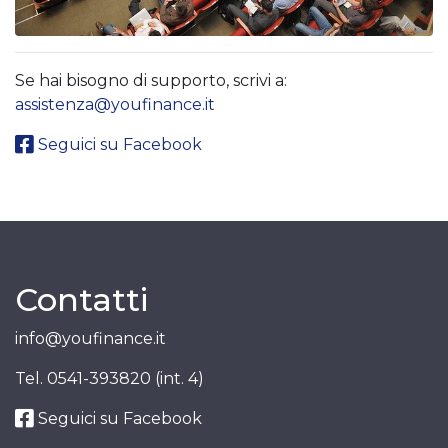
Se hai bisogno di supporto, scrivi a:
assistenza@youfinance.it
Seguici su Facebook
Contatti
info@youfinance.it
Tel.
0541-393820 (int. 4)
Seguici su Facebook