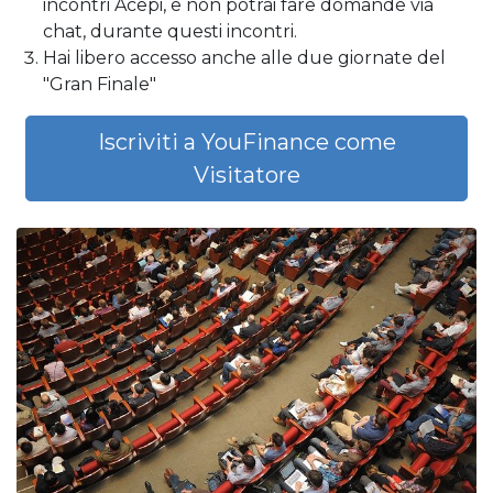
incontri Acepi, e non potrai fare domande via
chat, durante questi incontri.
Hai libero accesso anche alle due giornate del
"Gran Finale"
Iscriviti a YouFinance come
Visitatore