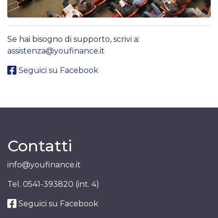
Se hai bisogno di supporto, scrivi a:
assistenza@youfinance.it
Seguici su Facebook
Contatti
info@youfinance.it
Tel.
0541-393820 (int. 4)
Seguici su Facebook