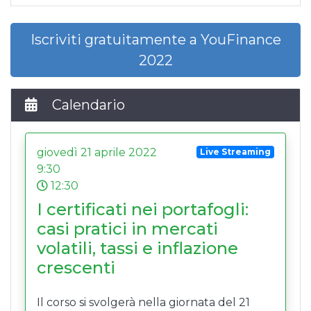
Iscriviti gratuitamente a YouFinance
2022
Calendario
giovedì 21 aprile 2022
Live Streaming
9:30
12:30
I certificati nei portafogli:
casi pratici in mercati
volatili, tassi e inflazione
crescenti
Il corso si svolgerà nella giornata del 21