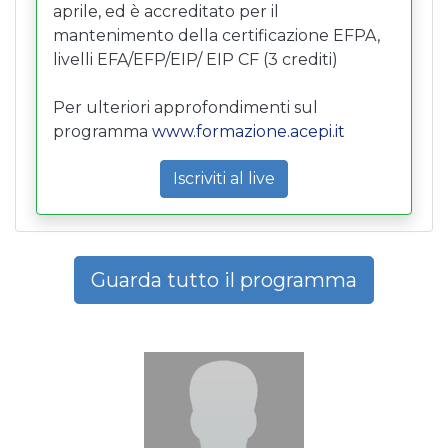
aprile, ed è accreditato per il
mantenimento della certificazione EFPA,
livelli EFA/EFP/EIP/ EIP CF (3 crediti)
Per ulteriori approfondimenti sul
programma
www.formazione.acepi.it
Iscriviti al live
Guarda tutto il programma