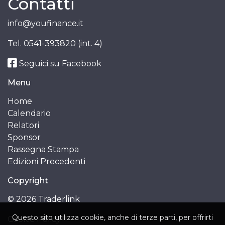
Contatti
info@youfinance.it
Tel.
0541-393820 (int. 4)
Seguici su Facebook
Menu
Home
Calendario
Relatori
Sponsor
Rassegna Stampa
Edizioni Precedenti
Copyright
© 2026 Traderlink
Questo sito utilizza cookie, anche di terze parti, per offrirti
Cookie Policy