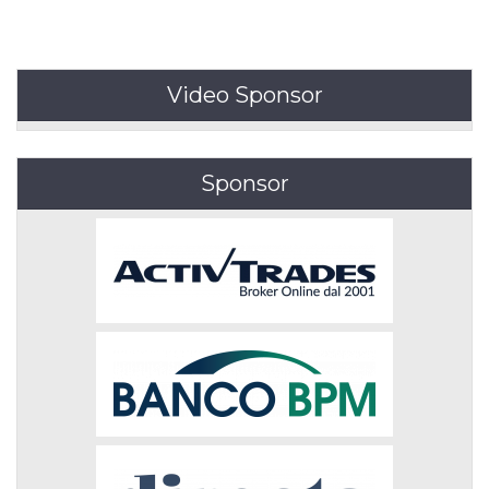
Video Sponsor
Sponsor