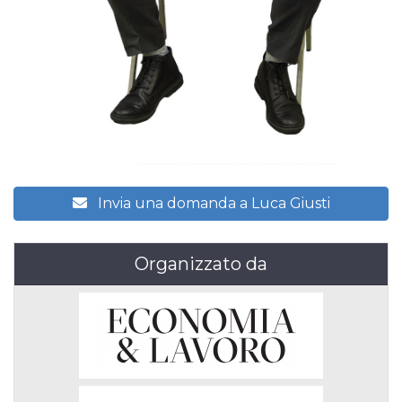
Invia una domanda a Luca Giusti
Organizzato da