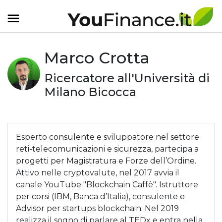
Marco Crotta
Ricercatore all'Università di
Milano Bicocca
Esperto consulente e sviluppatore nel settore
reti-telecomunicazioni e sicurezza, partecipa a
progetti per Magistratura e Forze dell’Ordine.
Attivo nelle cryptovalute, nel 2017 avvia il
canale YouTube "Blockchain Caffè". Istruttore
per corsi (IBM, Banca d’Italia), consulente e
Advisor per startups blockchain. Nel 2019
realizza il sogno di parlare al TEDx e entra nella