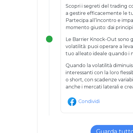
Scopri i segreti del trading 
a gestire efficacemente le tu
Partecipa all’incontro e impa
momento giusto: dai principi 
Le Barrier Knock-Out sono gli
volatilità: puoi operare a leva
tuo alleato ideale quando i
Quando la volatilità diminui
interessanti con la loro flessi
o short, con scadenze variabi
anche i mercati laterali e cr
Condividi
Guarda tutt