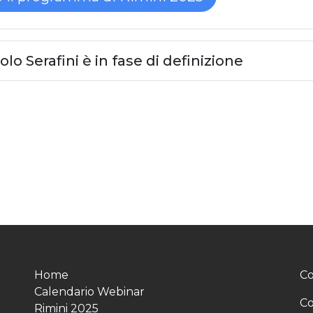
olo Serafini è in fase di definizione
Home
Co
Calendario Webinar
Co
Rimini 2025