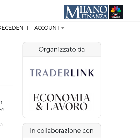
PRECEDENTI
ACCOUNT
Organizzato da
n
ve
la
In collaborazione con