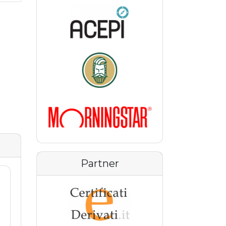
e
Partner