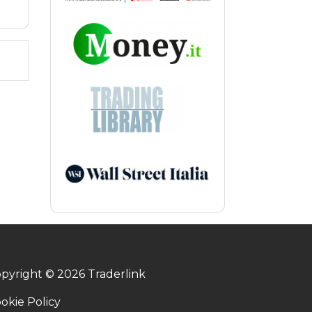
pyright © 2026 Traderlink
okie Policy