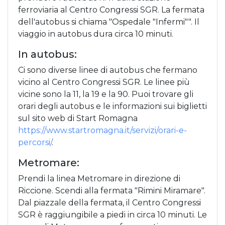
ferroviaria al Centro Congressi SGR. La fermata
dell'autobus si chiama "Ospedale "Infermi"". Il
viaggio in autobus dura circa 10 minuti.
In autobus:
Ci sono diverse linee di autobus che fermano
vicino al Centro Congressi SGR. Le linee più
vicine sono la 11, la 19 e la 90. Puoi trovare gli
orari degli autobus e le informazioni sui biglietti
sul sito web di Start Romagna
https://www.startromagna.it/servizi/orari-e-
percorsi/
.
Metromare:
Prendi la linea Metromare in direzione di
Riccione. Scendi alla fermata "Rimini Miramare".
Dal piazzale della fermata, il Centro Congressi
SGR è raggiungibile a piedi in circa 10 minuti. Le