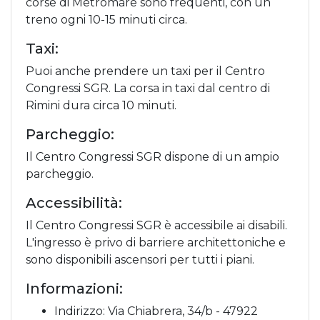
corse di Metromare sono frequenti, con un
treno ogni 10-15 minuti circa.
Taxi:
Puoi anche prendere un taxi per il Centro
Congressi SGR. La corsa in taxi dal centro di
Rimini dura circa 10 minuti.
Parcheggio:
Il Centro Congressi SGR dispone di un ampio
parcheggio.
Accessibilità:
Il Centro Congressi SGR è accessibile ai disabili.
L'ingresso è privo di barriere architettoniche e
sono disponibili ascensori per tutti i piani.
Informazioni:
Indirizzo: Via Chiabrera, 34/b - 47922