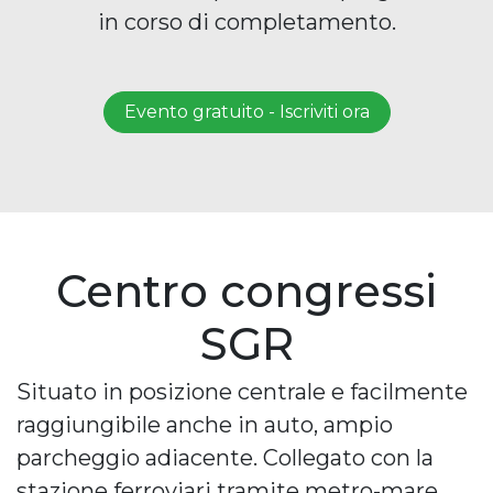
in corso di completamento.
Evento gratuito - Iscriviti ora
Centro congressi
SGR
Situato in posizione centrale e facilmente
raggiungibile anche in auto, ampio
parcheggio adiacente. Collegato con la
stazione ferroviari tramite metro-mare.