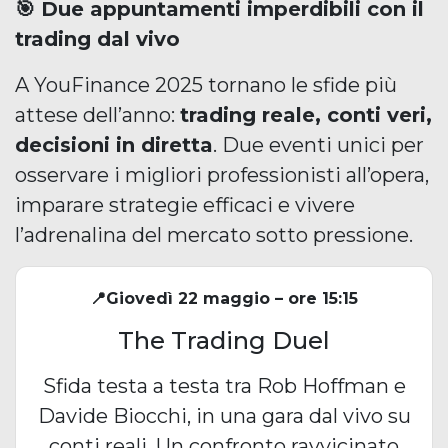
🎯 Due appuntamenti imperdibili con il
trading dal vivo
A YouFinance 2025 tornano le sfide più
attese dell’anno:
trading reale, conti veri,
decisioni in diretta
. Due eventi unici per
osservare i migliori professionisti all’opera,
imparare strategie efficaci e vivere
l’adrenalina del mercato sotto pressione.
📍Giovedì 22 maggio – ore 15:15
The Trading Duel
Sfida testa a testa tra Rob Hoffman e
Davide Biocchi, in una gara dal vivo su
conti reali. Un confronto ravvicinato