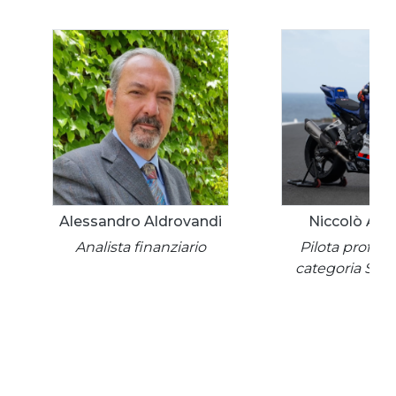
Alessandro Aldrovandi
Niccolò Anto
Analista finanziario
Pilota profess
categoria Sup