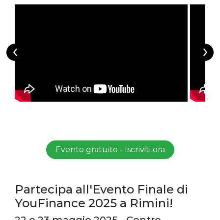
‹
›
Evento gratuito - Iscriviti ora
Partecipa all'Evento Finale di
YouFinance 2025 a Rimini!
22 e 23 maggio 2025 - Centro