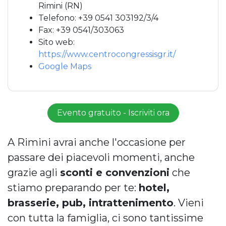
Rimini (RN)
Telefono: +39 0541 303192/3/4
Fax: +39 0541/303063
Sito web:
https://www.centrocongressisgr.it/
Google Maps
Evento gratuito - Iscriviti ora
A Rimini avrai anche l'occasione per
passare dei piacevoli momenti, anche
grazie agli
sconti e convenzioni
che
stiamo preparando per te:
hotel,
brasserie, pub, intrattenimento
. Vieni
con tutta la famiglia, ci sono tantissime