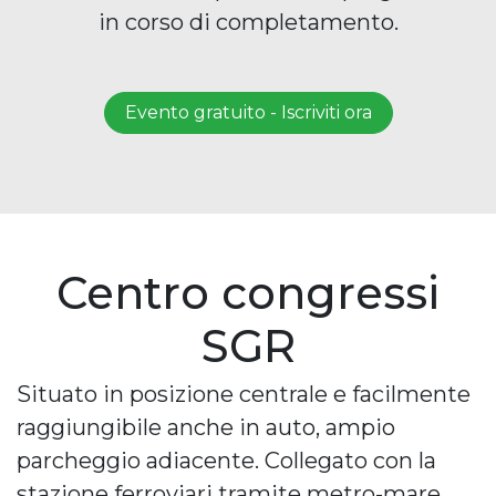
in corso di completamento.
Evento gratuito - Iscriviti ora
Centro congressi
SGR
Situato in posizione centrale e facilmente
raggiungibile anche in auto, ampio
parcheggio adiacente. Collegato con la
stazione ferroviari tramite metro-mare.