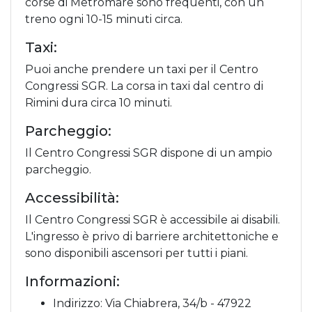
corse di Metromare sono frequenti, con un
treno ogni 10-15 minuti circa.
Taxi:
Puoi anche prendere un taxi per il Centro
Congressi SGR. La corsa in taxi dal centro di
Rimini dura circa 10 minuti.
Parcheggio:
Il Centro Congressi SGR dispone di un ampio
parcheggio.
Accessibilità:
Il Centro Congressi SGR è accessibile ai disabili.
L'ingresso è privo di barriere architettoniche e
sono disponibili ascensori per tutti i piani.
Informazioni:
Indirizzo: Via Chiabrera, 34/b - 47922