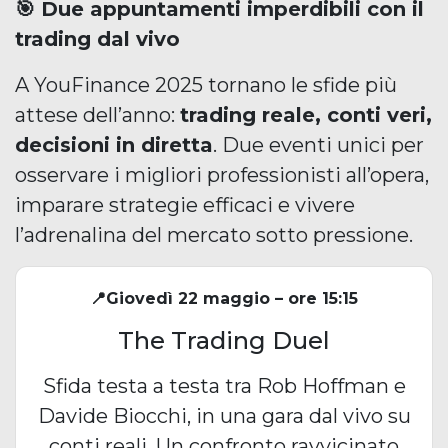
🎯 Due appuntamenti imperdibili con il
trading dal vivo
A YouFinance 2025 tornano le sfide più
attese dell’anno:
trading reale, conti veri,
decisioni in diretta
. Due eventi unici per
osservare i migliori professionisti all’opera,
imparare strategie efficaci e vivere
l’adrenalina del mercato sotto pressione.
📍Giovedì 22 maggio – ore 15:15
The Trading Duel
Sfida testa a testa tra Rob Hoffman e
Davide Biocchi, in una gara dal vivo su
conti reali. Un confronto ravvicinato