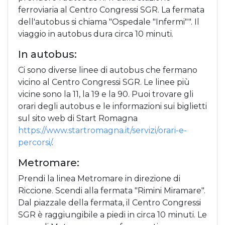
ferroviaria al Centro Congressi SGR. La fermata
dell'autobus si chiama "Ospedale "Infermi"". Il
viaggio in autobus dura circa 10 minuti.
In autobus:
Ci sono diverse linee di autobus che fermano
vicino al Centro Congressi SGR. Le linee più
vicine sono la 11, la 19 e la 90. Puoi trovare gli
orari degli autobus e le informazioni sui biglietti
sul sito web di Start Romagna
https://www.startromagna.it/servizi/orari-e-
percorsi/
.
Metromare:
Prendi la linea Metromare in direzione di
Riccione. Scendi alla fermata "Rimini Miramare".
Dal piazzale della fermata, il Centro Congressi
SGR è raggiungibile a piedi in circa 10 minuti. Le