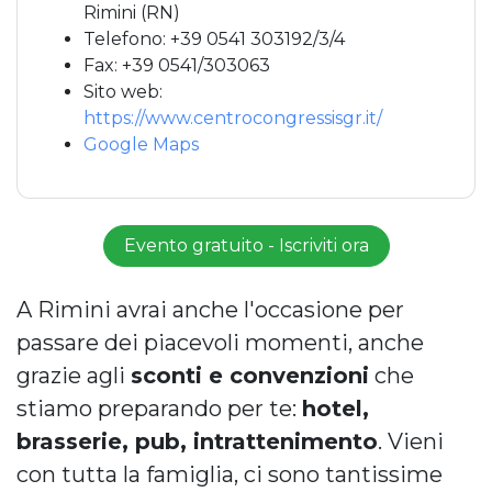
Rimini (RN)
Telefono: +39 0541 303192/3/4
Fax: +39 0541/303063
Sito web:
https://www.centrocongressisgr.it/
Google Maps
Evento gratuito - Iscriviti ora
A Rimini avrai anche l'occasione per
passare dei piacevoli momenti, anche
grazie agli
sconti e convenzioni
che
stiamo preparando per te:
hotel,
brasserie, pub, intrattenimento
. Vieni
con tutta la famiglia, ci sono tantissime