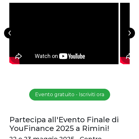
‹
›
Evento gratuito - Iscriviti ora
Partecipa all'Evento Finale di
YouFinance 2025 a Rimini!
22 e 23 maggio 2025 - Centro