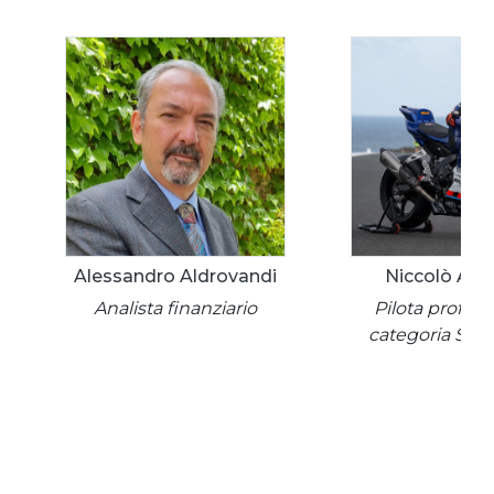
Alessandro Aldrovandi
Niccolò Anto
Analista finanziario
Pilota profess
categoria Sup