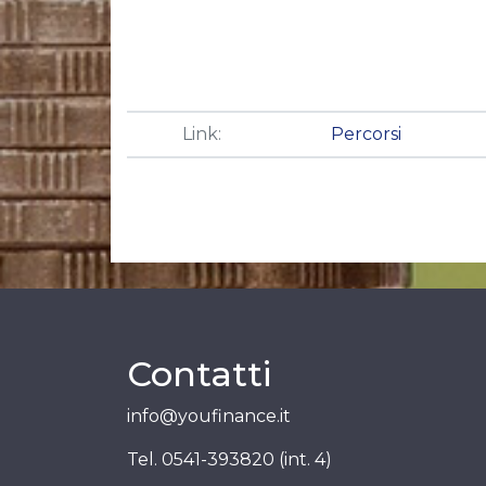
Link:
Percorsi
Contatti
info@youfinance.it
Tel.
0541-393820 (int. 4)