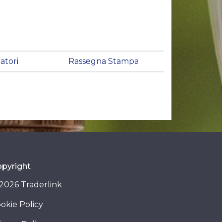
latori
Rassegna Stampa
pyright
2026 Traderlink
okie Policy