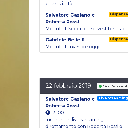
potenzialità
Dispens
Salvatore Gaziano e
Roberta Rossi
Modulo 1: Scopri che investitore sei
Dispens
Gabriele Bellelli
Modulo 1: Investire oggi
22 febbraio 2019
Ora Disponibili
Live Streamin
Salvatore Gaziano e
Roberta Rossi
21:00
Incontro in live streaming
direttamente con Roberta Rossi e