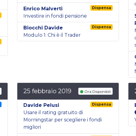
Dispensa
Enrico Malverti
a
Investire in fondi pensione
Dispensa
Biocchi Davide
Modulo 1: Chi è il Trader
a
25 febbraio 2019
Ora Disponibili
g
Dispensa
Davide Pelusi
Usare il rating gratuito di
Morningstar per scegliere i fondi
migliori