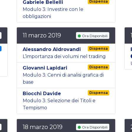
Dispensa
Gabriele Bellelli
Modulo 3: Investire con le
obbligazioni
11 marzo 2019
Ora Disponibili
g
Dispensa
Alessandro Aldrovandi
L’importanza dei volumi nel trading
Dispensa
Giovanni Lapidari
Modulo 3: Cenni di analisi grafica di
base
Dispensa
Biocchi Davide
Modulo 3: Selezione dei Titoli e
Tempismo
18 marzo 2019
Ora Disponibili