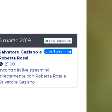
6 marzo 2019
Ora Disponibili
Live Streaming
Salvatore Gaziano e
Roberta Rossi
21:00
Incontro in live streaming
direttamente con Roberta Rossi e
Salvatore Gaziano