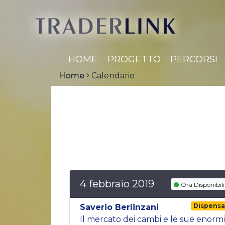
HOME
PROGETTO
PERCORSI
Home
Calendario
4 febbraio 2019
Ora Disponibili
Dispens
Saverio Berlinzani
Il mercato dei cambi e le sue enormi