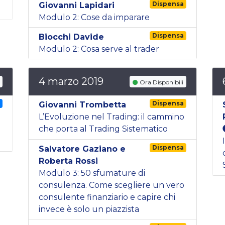
Dispensa
Giovanni Lapidari
Modulo 2: Cose da imparare
Dispensa
Biocchi Davide
Modulo 2: Cosa serve al trader
4 marzo 2019
Ora Disponibili
g
Dispensa
Giovanni Trombetta
L’Evoluzione nel Trading: il cammino
che porta al Trading Sistematico
Dispensa
Salvatore Gaziano e
Roberta Rossi
Modulo 3: 50 sfumature di
consulenza. Come scegliere un vero
consulente finanziario e capire chi
invece è solo un piazzista