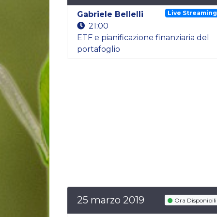
Live Streamin
Gabriele Bellelli
21:00
ETF e pianificazione finanziaria del
portafoglio
25 marzo 2019
Ora Disponibili