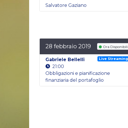
Salvatore Gaziano
28 febbraio 2019
Ora Disponibili
Live Streamin
Gabriele Bellelli
21:00
Obbligazioni e pianificazione
finanziaria del portafoglio