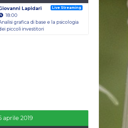
Live Streaming
Giovanni Lapidari
18:00
Analisi grafica di base e la psicologia
dei piccoli investitori
5 aprile 2019