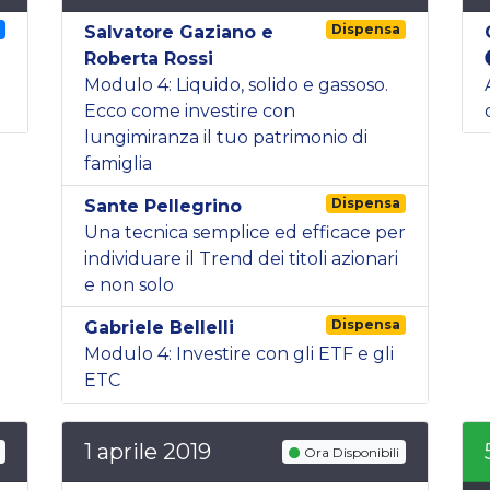
g
Dispensa
Salvatore Gaziano e
Roberta Rossi
Modulo 4: Liquido, solido e gassoso.
Ecco come investire con
lungimiranza il tuo patrimonio di
famiglia
Dispensa
Sante Pellegrino
Una tecnica semplice ed efficace per
individuare il Trend dei titoli azionari
e non solo
Dispensa
Gabriele Bellelli
Modulo 4: Investire con gli ETF e gli
ETC
1 aprile 2019
Ora Disponibili