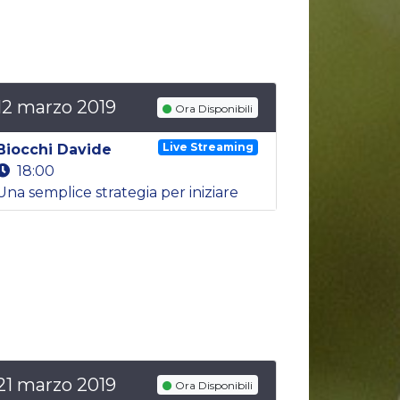
12 marzo 2019
Ora Disponibili
Live Streaming
Biocchi Davide
18:00
Una semplice strategia per iniziare
21 marzo 2019
Ora Disponibili