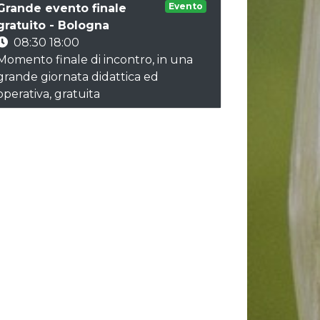
Evento
Grande evento finale
gratuito - Bologna
08:30 18:00
Momento finale di incontro, in una
grande giornata didattica ed
operativa, gratuita