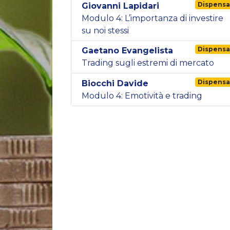
Dispens
Giovanni Lapidari
Modulo 4: L’importanza di investire
su noi stessi
Dispens
Gaetano Evangelista
Trading sugli estremi di mercato
Dispens
Biocchi Davide
Modulo 4: Emotività e trading