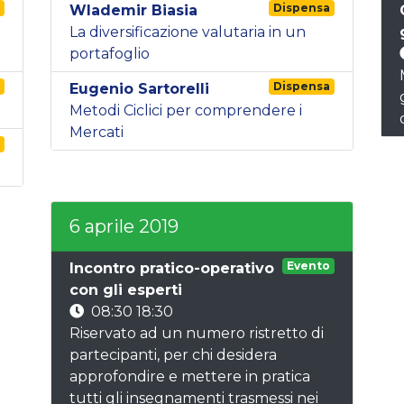
a
Dispensa
Wlademir Biasia
La diversificazione valutaria in un
portafoglio
a
Dispensa
Eugenio Sartorelli
Metodi Ciclici per comprendere i
Mercati
a
6 aprile 2019
Evento
Incontro pratico-operativo
con gli esperti
08:30 18:30
Riservato ad un numero ristretto di
partecipanti, per chi desidera
approfondire e mettere in pratica
tutti gli insegnamenti trasmessi nei